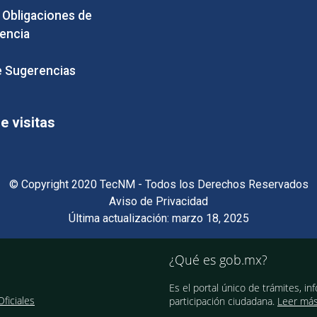
e Obligaciones de
encia
 Sugerencias
 visitas
© Copyright 2020 TecNM - Todos los Derechos Reservados
Aviso de Privacidad
Última actualización: marzo 18, 2025
¿Qué es gob.mx?
Es el portal único de trámites, in
ficiales
participación ciudadana.
Leer má