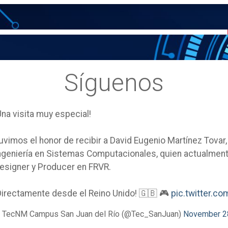
Síguenos
Una visita muy especial!
uvimos el honor de recibir a David Eugenio Martínez Tovar
ngeniería en Sistemas Computacionales, quien actualm
esigner y Producer en FRVR.
Directamente desde el Reino Unido! 🇬🇧 🎮
pic.twitter.
 TecNM Campus San Juan del Río (@Tec_SanJuan)
November 2