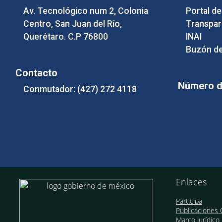
Av. Tecnológico num 2, Colonia
Portal d
Centro, San Juan del Río,
Transpar
Querétaro. C.P 76800
INAI
Buzón de
Contacto
Número de
Conmutador: (427) 272 4118
Enlaces
Participa
Publicaciones O
Marco Jurídico