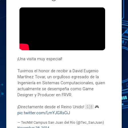
¡Una visita muy especial!
Tuvimos el honor de recibir a David Eugenio
Martínez Tovar, un orgulloso egresado de la
Ingeniería en Sistemas Computacionales, quien
actualmente se desempeña como Game
Designer y Producer en FRVR.
¡Directamente desde el Reino Unido! 🇬🇧 🎮
pic.twitter.com/LmYJGXsCiJ
— TecNM Campus San Juan del Río (@Tec_SanJuan)
November 28, 2024