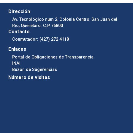
Dirección
Av. Tecnológico num 2, Colonia Centro, San Juan del
Río, Querétaro. C.P 76800
Contacto
Conmutador: (427) 272 4118
Enlaces
Portal de Obligaciones de Transparencia
INAI
Buzón de Sugerencias
Número de visitas