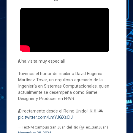
¡Una visita muy especial!
Tuvimos el honor de recibir a David Eugenio
Martínez Tovar, un orgulloso egresado de la
Ingeniería en Sistemas Computacionales, quien
actualmente se desempeña como Game
Designer y Producer en FRVR.
¡Directamente desde el Reino Unido! 🇬🇧 🎮
pic.twitter.com/LmYJGXsCiJ
— TecNM Campus San Juan del Río (@Tec_SanJuan)
November 28, 2024