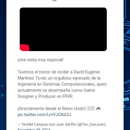
¡Una visita muy especial!
Tuvimos el honor de recibir a David Eugenio
Martínez Tovar, un orgulloso egresado de la
Ingeniería en Sistemas Computacionales, quien
actualmente se desempeña como Game
Designer y Producer en FRVR.
¡Directamente desde el Reino Unido! 🇬🇧 🎮
pic.twitter.com/LmYJGXsCiJ
— TecNM Campus San Juan del Río (@Tec_SanJuan)
November 28, 2024