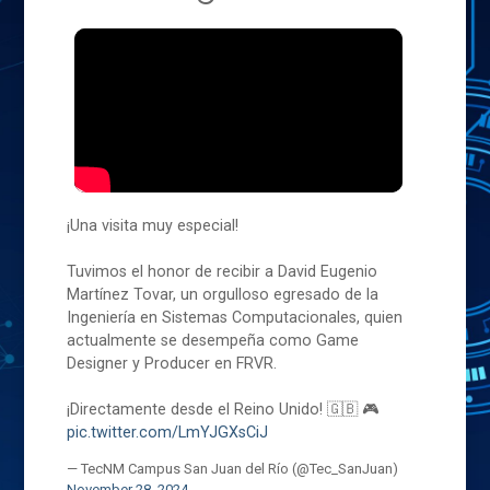
¡Una visita muy especial!
Tuvimos el honor de recibir a David Eugenio
Martínez Tovar, un orgulloso egresado de la
Ingeniería en Sistemas Computacionales, quien
actualmente se desempeña como Game
Designer y Producer en FRVR.
¡Directamente desde el Reino Unido! 🇬🇧 🎮
pic.twitter.com/LmYJGXsCiJ
— TecNM Campus San Juan del Río (@Tec_SanJuan)
November 28, 2024