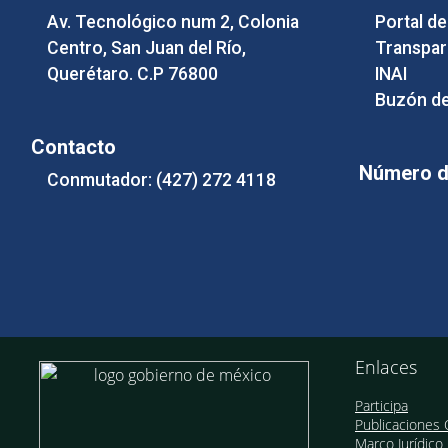
Av. Tecnológico num 2, Colonia
Portal d
Centro, San Juan del Río,
Transpar
Querétaro. C.P 76800
INAI
Buzón de
Contacto
Número de
Conmutador: (427) 272 4118
Enlaces
Participa
Publicaciones O
Marco Jurídico