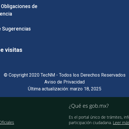
e Obligaciones de
encia
 Sugerencias
 visitas
© Copyright 2020 TecNM - Todos los Derechos Reservados
Aviso de Privacidad
Última actualización: marzo 18, 2025
¿Qué es gob.mx?
Es el portal único de trámites, in
ficiales
participación ciudadana.
Leer má