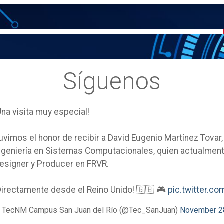
Síguenos
Una visita muy especial!
uvimos el honor de recibir a David Eugenio Martínez Tovar
ngeniería en Sistemas Computacionales, quien actualm
esigner y Producer en FRVR.
Directamente desde el Reino Unido! 🇬🇧 🎮
pic.twitter.
 TecNM Campus San Juan del Río (@Tec_SanJuan)
November 2