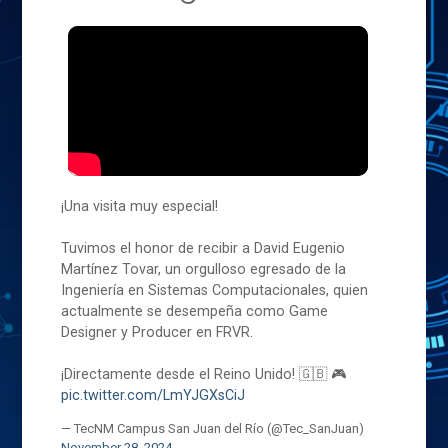
¡Una visita muy especial!
Tuvimos el honor de recibir a David Eugenio
Martínez Tovar, un orgulloso egresado de la
Ingeniería en Sistemas Computacionales, quien
actualmente se desempeña como Game
Designer y Producer en FRVR.
¡Directamente desde el Reino Unido! 🇬🇧 🎮
pic.twitter.com/LmYJGXsCiJ
— TecNM Campus San Juan del Río (@Tec_SanJuan)
November 28, 2024