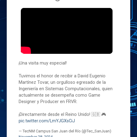
¡Una visita muy especial!
Tuvimos el honor de recibir a David Eugenio
Martínez Tovar, un orgulloso egresado de la
Ingeniería en Sistemas Computacionales, quien
actualmente se desempeña como Game
Designer y Producer en FRVR.
¡Directamente desde el Reino Unido! 🇬🇧 🎮
pic.twitter.com/LmYJGXsCiJ
— TecNM Campus San Juan del Río (@Tec_SanJuan)
November 28, 2024