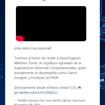
¡Una visita muy especial!
Tuvimos el honor de recibir a David Eugenio
Martínez Tovar, un orgulloso egresado de la
Ingeniería en Sistemas Computacionales, quien
actualmente se desempeña como Game
Designer y Producer en FRVR.
¡Directamente desde el Reino Unido! 🇬🇧 🎮
pic.twitter.com/LmYJGXsCiJ
— TecNM Campus San Juan del Río (@Tec_SanJuan)
November 28, 2024