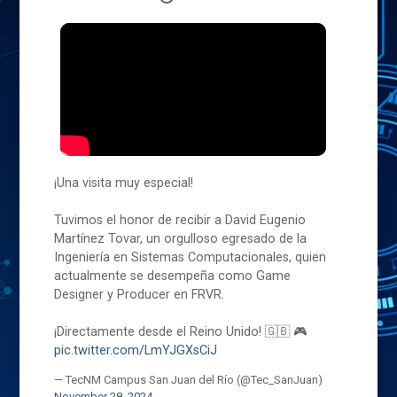
¡Una visita muy especial!
Tuvimos el honor de recibir a David Eugenio
Martínez Tovar, un orgulloso egresado de la
Ingeniería en Sistemas Computacionales, quien
actualmente se desempeña como Game
Designer y Producer en FRVR.
¡Directamente desde el Reino Unido! 🇬🇧 🎮
pic.twitter.com/LmYJGXsCiJ
— TecNM Campus San Juan del Río (@Tec_SanJuan)
November 28, 2024