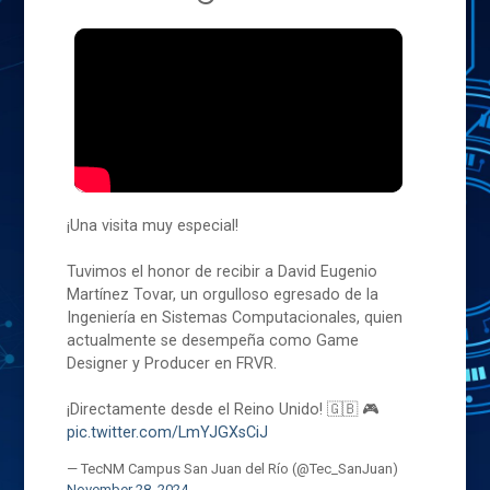
¡Una visita muy especial!
Tuvimos el honor de recibir a David Eugenio
Martínez Tovar, un orgulloso egresado de la
Ingeniería en Sistemas Computacionales, quien
actualmente se desempeña como Game
Designer y Producer en FRVR.
¡Directamente desde el Reino Unido! 🇬🇧 🎮
pic.twitter.com/LmYJGXsCiJ
— TecNM Campus San Juan del Río (@Tec_SanJuan)
November 28, 2024