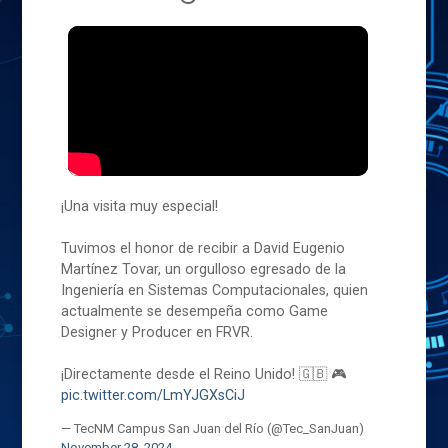
¡Una visita muy especial!
Tuvimos el honor de recibir a David Eugenio
Martínez Tovar, un orgulloso egresado de la
Ingeniería en Sistemas Computacionales, quien
actualmente se desempeña como Game
Designer y Producer en FRVR.
¡Directamente desde el Reino Unido! 🇬🇧 🎮
pic.twitter.com/LmYJGXsCiJ
— TecNM Campus San Juan del Río (@Tec_SanJuan)
November 28, 2024