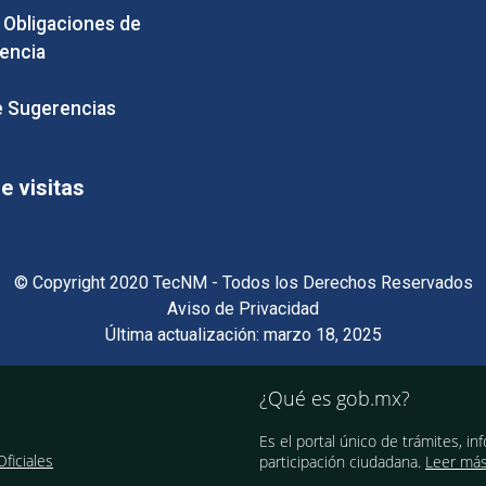
e Obligaciones de
encia
 Sugerencias
 visitas
© Copyright 2020 TecNM - Todos los Derechos Reservados
Aviso de Privacidad
Última actualización: marzo 18, 2025
¿Qué es gob.mx?
Es el portal único de trámites, in
ficiales
participación ciudadana.
Leer má