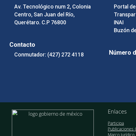
Av. Tecnológico num 2, Colonia
Portal d
Centro, San Juan del Río,
Transpar
Querétaro. C.P 76800
INAI
Buzón de
Contacto
Número de
Conmutador: (427) 272 4118
Enlaces
Participa
Publicaciones O
Marco Jurídico