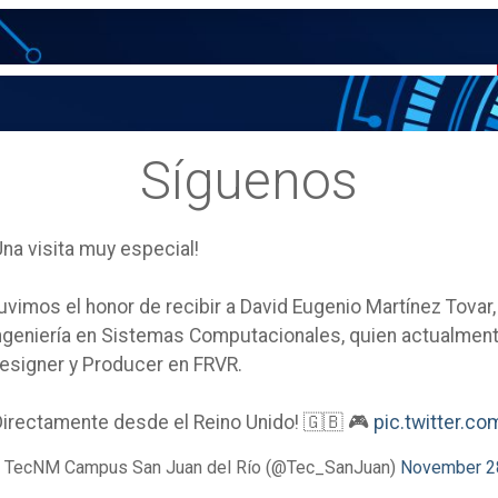
Síguenos
Una visita muy especial!
uvimos el honor de recibir a David Eugenio Martínez Tovar
ngeniería en Sistemas Computacionales, quien actualm
esigner y Producer en FRVR.
Directamente desde el Reino Unido! 🇬🇧 🎮
pic.twitter.
 TecNM Campus San Juan del Río (@Tec_SanJuan)
November 2