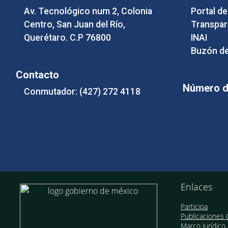
Av. Tecnológico num 2, Colonia
Portal d
Centro, San Juan del Río,
Transpar
Querétaro. C.P 76800
INAI
Buzón de
Contacto
Número de
Conmutador: (427) 272 4118
Enlaces
Participa
Publicaciones O
Marco Jurídico