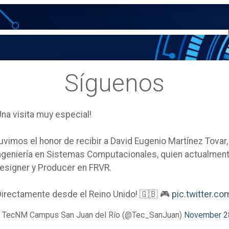
Síguenos
Una visita muy especial!
uvimos el honor de recibir a David Eugenio Martínez Tovar
ngeniería en Sistemas Computacionales, quien actualm
esigner y Producer en FRVR.
Directamente desde el Reino Unido! 🇬🇧 🎮
pic.twitter.
 TecNM Campus San Juan del Río (@Tec_SanJuan)
November 2