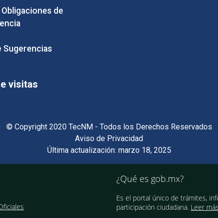
e Obligaciones de
encia
 Sugerencias
 visitas
© Copyright 2020 TecNM - Todos los Derechos Reservados
Aviso de Privacidad
Última actualización: marzo 18, 2025
¿Qué es gob.mx?
Es el portal único de trámites, in
ficiales
participación ciudadana.
Leer má