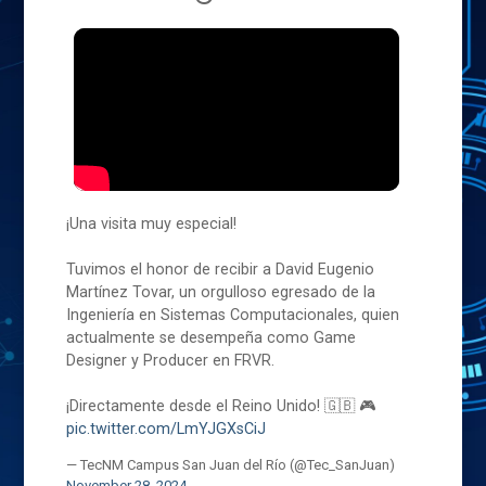
¡Una visita muy especial!
Tuvimos el honor de recibir a David Eugenio
Martínez Tovar, un orgulloso egresado de la
Ingeniería en Sistemas Computacionales, quien
actualmente se desempeña como Game
Designer y Producer en FRVR.
¡Directamente desde el Reino Unido! 🇬🇧 🎮
pic.twitter.com/LmYJGXsCiJ
— TecNM Campus San Juan del Río (@Tec_SanJuan)
November 28, 2024