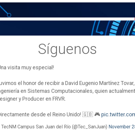
Síguenos
Una visita muy especial!
uvimos el honor de recibir a David Eugenio Martínez Tovar
ngeniería en Sistemas Computacionales, quien actualm
esigner y Producer en FRVR.
Directamente desde el Reino Unido! 🇬🇧 🎮
pic.twitter.
 TecNM Campus San Juan del Río (@Tec_SanJuan)
November 2