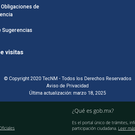
e Obligaciones de
encia
 Sugerencias
 visitas
© Copyright 2020 TecNM - Todos los Derechos Reservados
Aviso de Privacidad
Última actualización: marzo 18, 2025
¿Qué es gob.mx?
Es el portal único de trámites, in
ficiales
participación ciudadana.
Leer má