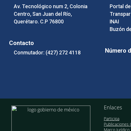
Av. Tecnológico num 2, Colonia
Portal d
Centro, San Juan del Río,
Transpar
Querétaro. C.P 76800
INAI
Buzón de
Contacto
Número de
Conmutador: (427) 272 4118
Enlaces
Participa
Publicaciones O
Marco Jurídico