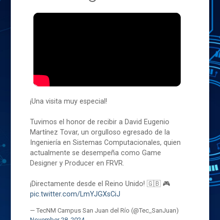
¡Una visita muy especial!
Tuvimos el honor de recibir a David Eugenio
Martínez Tovar, un orgulloso egresado de la
Ingeniería en Sistemas Computacionales, quien
actualmente se desempeña como Game
Designer y Producer en FRVR.
¡Directamente desde el Reino Unido! 🇬🇧 🎮
pic.twitter.com/LmYJGXsCiJ
— TecNM Campus San Juan del Río (@Tec_SanJuan)
November 28, 2024