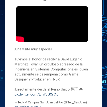
¡Una visita muy especial!
Tuvimos el honor de recibir a David Eugenio
Martínez Tovar, un orgulloso egresado de la
Ingeniería en Sistemas Computacionales, quien
actualmente se desempeña como Game
Designer y Producer en FRVR.
¡Directamente desde el Reino Unido! 🇬🇧 🎮
pic.twitter.com/LmYJGXsCiJ
— TecNM Campus San Juan del Río (@Tec_SanJuan)
November 28, 2024