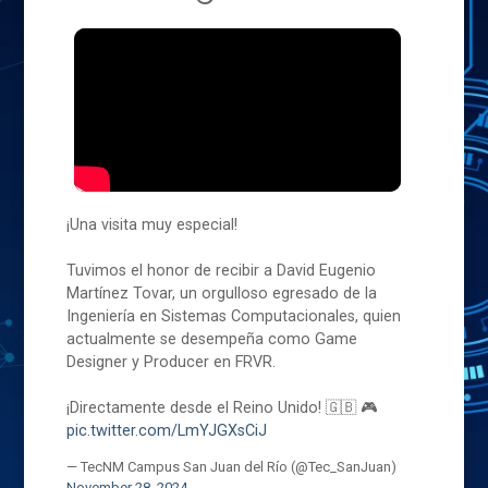
¡Una visita muy especial!
Tuvimos el honor de recibir a David Eugenio
Martínez Tovar, un orgulloso egresado de la
Ingeniería en Sistemas Computacionales, quien
actualmente se desempeña como Game
Designer y Producer en FRVR.
¡Directamente desde el Reino Unido! 🇬🇧 🎮
pic.twitter.com/LmYJGXsCiJ
— TecNM Campus San Juan del Río (@Tec_SanJuan)
November 28, 2024