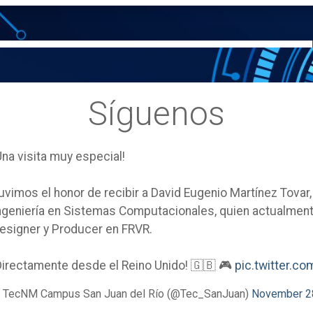
Síguenos
Una visita muy especial!
uvimos el honor de recibir a David Eugenio Martínez Tovar
ngeniería en Sistemas Computacionales, quien actualm
esigner y Producer en FRVR.
Directamente desde el Reino Unido! 🇬🇧 🎮
pic.twitter.
 TecNM Campus San Juan del Río (@Tec_SanJuan)
November 2