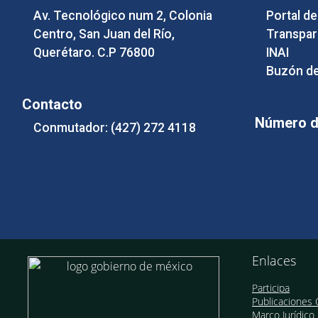
Av. Tecnológico num 2, Colonia
Portal d
Centro, San Juan del Río,
Transpar
Querétaro. C.P 76800
INAI
Buzón de
Contacto
Número de
Conmutador: (427) 272 4118
Enlaces
Participa
Publicaciones O
Marco Jurídico