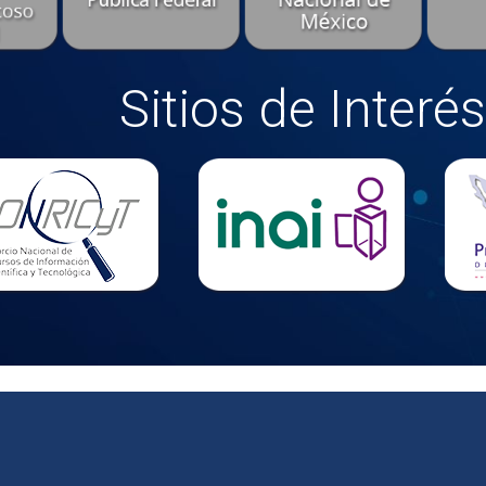
Sitios de Interés