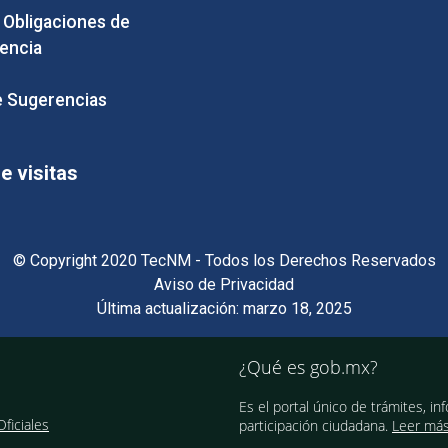
e Obligaciones de
encia
 Sugerencias
 visitas
© Copyright 2020 TecNM - Todos los Derechos Reservados
Aviso de Privacidad
Última actualización: marzo 18, 2025
¿Qué es gob.mx?
Es el portal único de trámites, in
ficiales
participación ciudadana.
Leer má