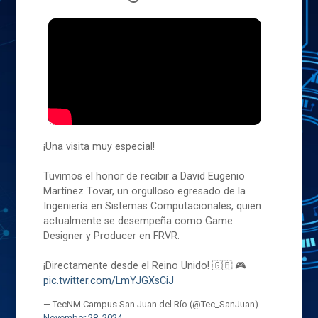
¡Una visita muy especial!
Tuvimos el honor de recibir a David Eugenio
Martínez Tovar, un orgulloso egresado de la
Ingeniería en Sistemas Computacionales, quien
actualmente se desempeña como Game
Designer y Producer en FRVR.
¡Directamente desde el Reino Unido! 🇬🇧 🎮
pic.twitter.com/LmYJGXsCiJ
— TecNM Campus San Juan del Río (@Tec_SanJuan)
November 28, 2024