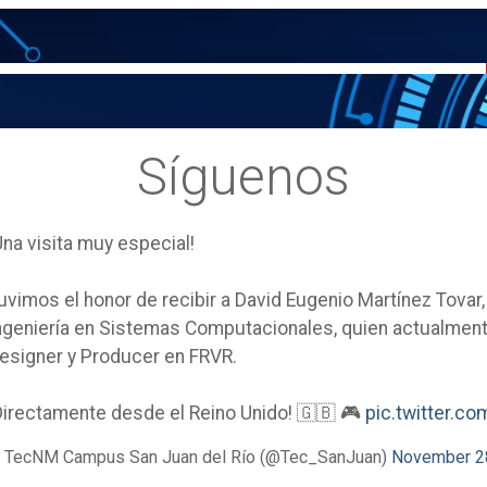
Síguenos
Una visita muy especial!
uvimos el honor de recibir a David Eugenio Martínez Tovar
ngeniería en Sistemas Computacionales, quien actualm
esigner y Producer en FRVR.
Directamente desde el Reino Unido! 🇬🇧 🎮
pic.twitter.
 TecNM Campus San Juan del Río (@Tec_SanJuan)
November 2