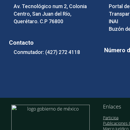
Av. Tecnológico num 2, Colonia
Portal d
Centro, San Juan del Río,
Transpar
Querétaro. C.P 76800
INAI
Buzón de
Contacto
Número de
Conmutador: (427) 272 4118
Enlaces
Participa
Publicaciones O
Marco Jurídico