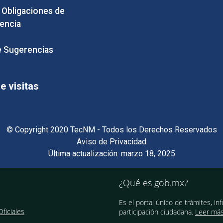
e Obligaciones de
encia
 Sugerencias
 visitas
© Copyright 2020 TecNM - Todos los Derechos Reservados
Aviso de Privacidad
Última actualización: marzo 18, 2025
¿Qué es gob.mx?
Es el portal único de trámites, in
ficiales
participación ciudadana.
Leer má