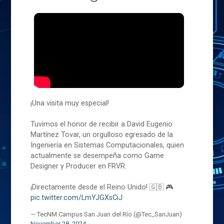
¡Una visita muy especial!
Tuvimos el honor de recibir a David Eugenio
Martínez Tovar, un orgulloso egresado de la
Ingeniería en Sistemas Computacionales, quien
actualmente se desempeña como Game
Designer y Producer en FRVR.
¡Directamente desde el Reino Unido! 🇬🇧 🎮
pic.twitter.com/LmYJGXsCiJ
— TecNM Campus San Juan del Río (@Tec_SanJuan)
November 28, 2024