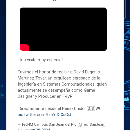
¡Una visita muy especial!
Tuvimos el honor de recibir a David Eugenio
Martínez Tovar, un orgulloso egresado de la
Ingeniería en Sistemas Computacionales, quien
actualmente se desempeña como Game
Designer y Producer en FRVR.
¡Directamente desde el Reino Unido! 🇬🇧 🎮
pic.twitter.com/LmYJGXsCiJ
— TecNM Campus San Juan del Río (@Tec_SanJuan)
November 28, 2024