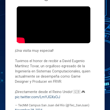
¡Una visita muy especial!
Tuvimos el honor de recibir a David Eugenio
Martínez Tovar, un orgulloso egresado de la
Ingeniería en Sistemas Computacionales, quien
actualmente se desempeña como Game
Designer y Producer en FRVR.
¡Directamente desde el Reino Unido! 🇬🇧 🎮
pic.twitter.com/LmYJGXsCiJ
— TecNM Campus San Juan del Río (@Tec_SanJuan)
November 28, 2024