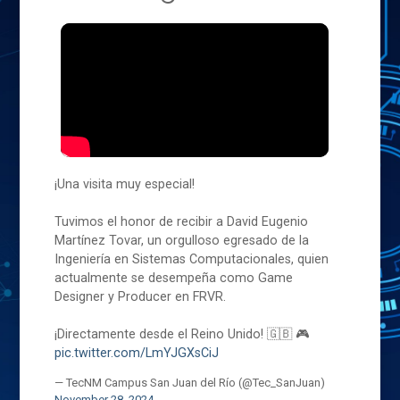
¡Una visita muy especial!
Tuvimos el honor de recibir a David Eugenio
Martínez Tovar, un orgulloso egresado de la
Ingeniería en Sistemas Computacionales, quien
actualmente se desempeña como Game
Designer y Producer en FRVR.
¡Directamente desde el Reino Unido! 🇬🇧 🎮
pic.twitter.com/LmYJGXsCiJ
— TecNM Campus San Juan del Río (@Tec_SanJuan)
November 28, 2024