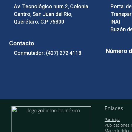
Av. Tecnológico num 2, Colonia
Portal d
Centro, San Juan del Río,
Transpar
Querétaro. C.P 76800
INAI
Buzón de
Contacto
Número de
Conmutador: (427) 272 4118
Enlaces
Participa
Publicaciones O
Marco Jurídico