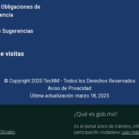
e Obligaciones de
encia
 Sugerencias
 visitas
© Copyright 2020 TecNM - Todos los Derechos Reservados
Aviso de Privacidad
Última actualización: marzo 18, 2025
¿Qué es gob.mx?
Es el portal único de trámites, in
ficiales
participación ciudadana.
Leer má