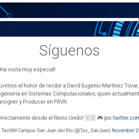
Síguenos
Una visita muy especial!
uvimos el honor de recibir a David Eugenio Martínez Tovar
ngeniería en Sistemas Computacionales, quien actualm
esigner y Producer en FRVR.
Directamente desde el Reino Unido! 🇬🇧 🎮
pic.twitter.
 TecNM Campus San Juan del Río (@Tec_SanJuan)
November 2