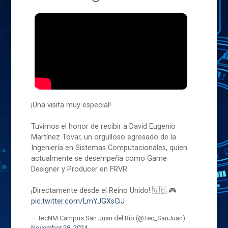
¡Una visita muy especial!
Tuvimos el honor de recibir a David Eugenio
Martínez Tovar, un orgulloso egresado de la
Ingeniería en Sistemas Computacionales, quien
actualmente se desempeña como Game
Designer y Producer en FRVR.
¡Directamente desde el Reino Unido! 🇬🇧 🎮
pic.twitter.com/LmYJGXsCiJ
— TecNM Campus San Juan del Río (@Tec_SanJuan)
November 28, 2024