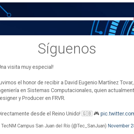
Síguenos
Una visita muy especial!
uvimos el honor de recibir a David Eugenio Martínez Tovar
ngeniería en Sistemas Computacionales, quien actualm
esigner y Producer en FRVR.
Directamente desde el Reino Unido! 🇬🇧 🎮
pic.twitter.
 TecNM Campus San Juan del Río (@Tec_SanJuan)
November 2