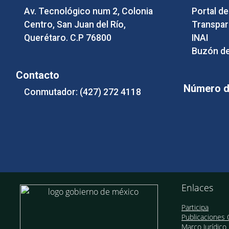
Av. Tecnológico num 2, Colonia
Portal d
Centro, San Juan del Río,
Transpar
Querétaro. C.P 76800
INAI
Buzón de
Contacto
Número de
Conmutador: (427) 272 4118
Enlaces
Participa
Publicaciones O
Marco Jurídico