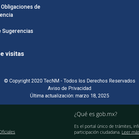
e Obligaciones de
encia
 Sugerencias
 visitas
© Copyright 2020 TecNM - Todos los Derechos Reservados
Aviso de Privacidad
Última actualización: marzo 18, 2025
¿Qué es gob.mx?
Es el portal único de trámites, in
ficiales
participación ciudadana.
Leer má