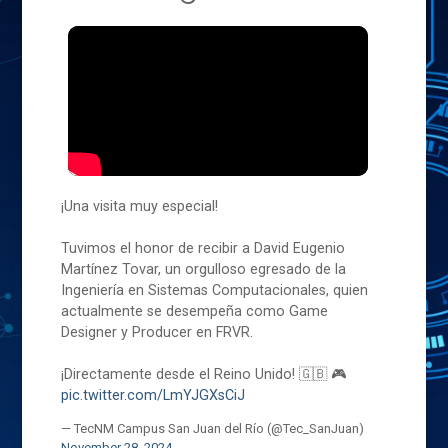
¡Una visita muy especial!
Tuvimos el honor de recibir a David Eugenio
Martínez Tovar, un orgulloso egresado de la
Ingeniería en Sistemas Computacionales, quien
actualmente se desempeña como Game
Designer y Producer en FRVR.
¡Directamente desde el Reino Unido! 🇬🇧 🎮
pic.twitter.com/LmYJGXsCiJ
— TecNM Campus San Juan del Río (@Tec_SanJuan)
November 28, 2024