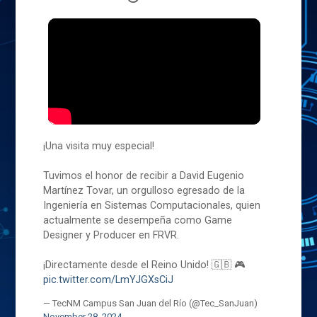
¡Una visita muy especial!
Tuvimos el honor de recibir a David Eugenio
Martínez Tovar, un orgulloso egresado de la
Ingeniería en Sistemas Computacionales, quien
actualmente se desempeña como Game
Designer y Producer en FRVR.
¡Directamente desde el Reino Unido! 🇬🇧 🎮
pic.twitter.com/LmYJGXsCiJ
— TecNM Campus San Juan del Río (@Tec_SanJuan)
November 28, 2024