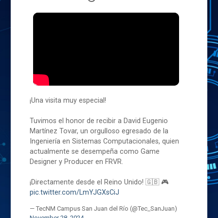
¡Una visita muy especial!
Tuvimos el honor de recibir a David Eugenio
Martínez Tovar, un orgulloso egresado de la
Ingeniería en Sistemas Computacionales, quien
actualmente se desempeña como Game
Designer y Producer en FRVR.
¡Directamente desde el Reino Unido! 🇬🇧 🎮
pic.twitter.com/LmYJGXsCiJ
— TecNM Campus San Juan del Río (@Tec_SanJuan)
November 28, 2024