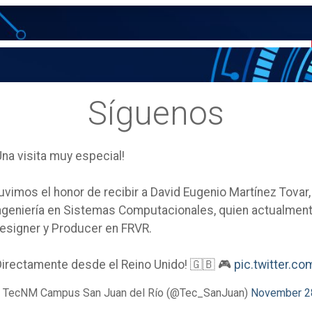
Síguenos
Una visita muy especial!
uvimos el honor de recibir a David Eugenio Martínez Tovar
ngeniería en Sistemas Computacionales, quien actualm
esigner y Producer en FRVR.
Directamente desde el Reino Unido! 🇬🇧 🎮
pic.twitter.
 TecNM Campus San Juan del Río (@Tec_SanJuan)
November 2