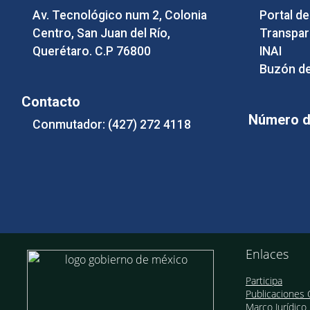
Av. Tecnológico num 2, Colonia
Portal d
Centro, San Juan del Río,
Transpar
Querétaro. C.P 76800
INAI
Buzón de
Contacto
Número de
Conmutador: (427) 272 4118
Enlaces
Participa
Publicaciones O
Marco Jurídico