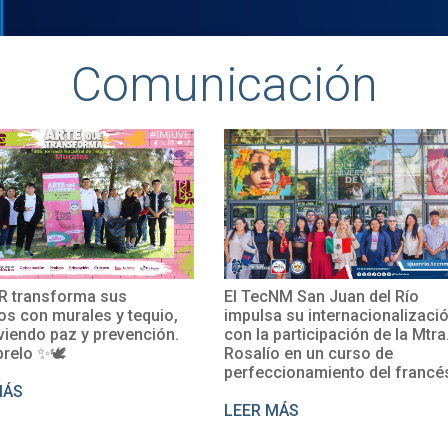
Comunicación
JR transforma sus
El TecNM San Juan del Río
os con murales y tequio,
impulsa su internacionalizaci
iendo paz y prevención.
con la participación de la Mtra
relo ✨🕊
Rosalío en un curso de
perfeccionamiento del francé
MÁS
LEER MÁS