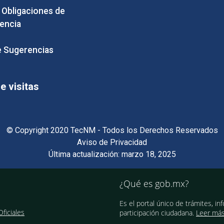
e Obligaciones de
encia
 Sugerencias
 visitas
© Copyright 2020 TecNM - Todos los Derechos Reservados
Aviso de Privacidad
Última actualización: marzo 18, 2025
¿Qué es gob.mx?
Es el portal único de trámites, in
ficiales
participación ciudadana.
Leer má