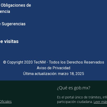
e Obligaciones de
encia
 Sugerencias
 visitas
© Copyright 2020 TecNM - Todos los Derechos Reservados
Aviso de Privacidad
Última actualización: marzo 18, 2025
¿Qué es gob.mx?
Es el portal único de trámites, in
ficiales
participación ciudadana.
Leer má