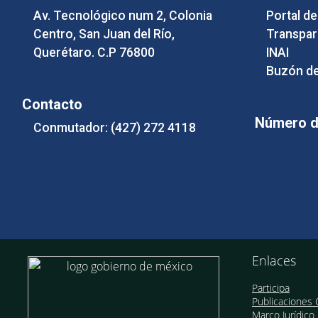
Av. Tecnológico num 2, Colonia
Portal d
Centro, San Juan del Río,
Transpar
Querétaro. C.P 76800
INAI
Buzón de
Contacto
Número de
Conmutador: (427) 272 4118
Enlaces
Participa
Publicaciones O
Marco Jurídico