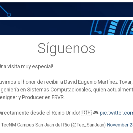
Síguenos
Una visita muy especial!
uvimos el honor de recibir a David Eugenio Martínez Tovar
ngeniería en Sistemas Computacionales, quien actualm
esigner y Producer en FRVR.
Directamente desde el Reino Unido! 🇬🇧 🎮
pic.twitter.
 TecNM Campus San Juan del Río (@Tec_SanJuan)
November 2