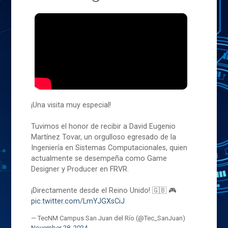
¡Una visita muy especial!
Tuvimos el honor de recibir a David Eugenio
Martínez Tovar, un orgulloso egresado de la
Ingeniería en Sistemas Computacionales, quien
actualmente se desempeña como Game
Designer y Producer en FRVR.
¡Directamente desde el Reino Unido! 🇬🇧 🎮
pic.twitter.com/LmYJGXsCiJ
— TecNM Campus San Juan del Río (@Tec_SanJuan)
November 28, 2024