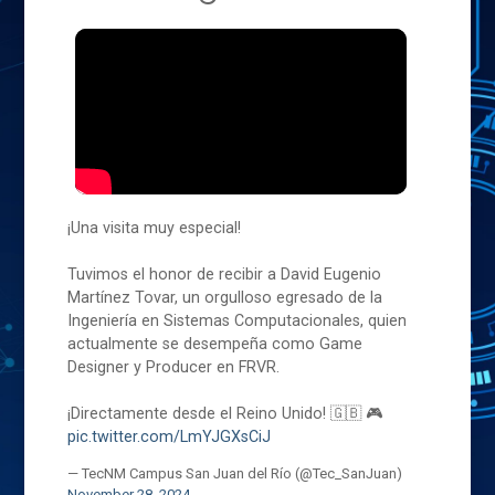
¡Una visita muy especial!
Tuvimos el honor de recibir a David Eugenio
Martínez Tovar, un orgulloso egresado de la
Ingeniería en Sistemas Computacionales, quien
actualmente se desempeña como Game
Designer y Producer en FRVR.
¡Directamente desde el Reino Unido! 🇬🇧 🎮
pic.twitter.com/LmYJGXsCiJ
— TecNM Campus San Juan del Río (@Tec_SanJuan)
November 28, 2024