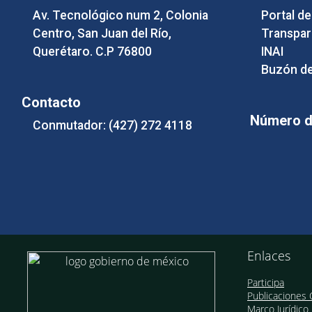
Av. Tecnológico num 2, Colonia
Portal d
Centro, San Juan del Río,
Transpar
Querétaro. C.P 76800
INAI
Buzón de
Contacto
Número de
Conmutador: (427) 272 4118
Enlaces
Participa
Publicaciones O
Marco Jurídico