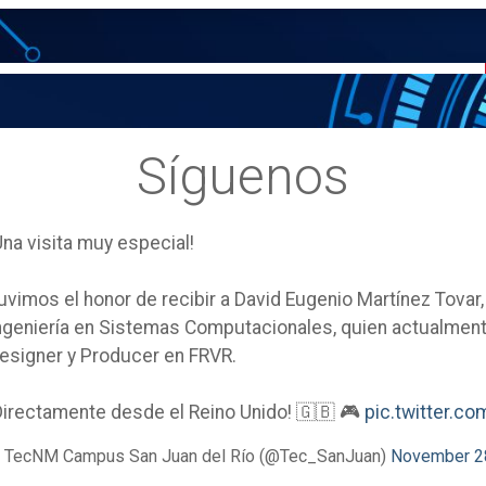
Síguenos
Una visita muy especial!
uvimos el honor de recibir a David Eugenio Martínez Tovar
ngeniería en Sistemas Computacionales, quien actualm
esigner y Producer en FRVR.
Directamente desde el Reino Unido! 🇬🇧 🎮
pic.twitter.
 TecNM Campus San Juan del Río (@Tec_SanJuan)
November 2