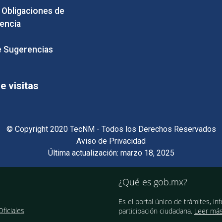
e Obligaciones de
encia
 Sugerencias
 visitas
© Copyright 2020 TecNM - Todos los Derechos Reservados
Aviso de Privacidad
Última actualización: marzo 18, 2025
¿Qué es gob.mx?
Es el portal único de trámites, in
ficiales
participación ciudadana.
Leer má