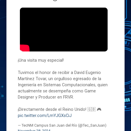
¡Una visita muy especial!
Tuvimos el honor de recibir a David Eugenio
Martínez Tovar, un orgulloso egresado de la
Ingeniería en Sistemas Computacionales, quien
actualmente se desempeña como Game
Designer y Producer en FRVR.
¡Directamente desde el Reino Unido! 🇬🇧 🎮
pic.twitter.com/LmYJGXsCiJ
— TecNM Campus San Juan del Río (@Tec_SanJuan)
November 28, 2024