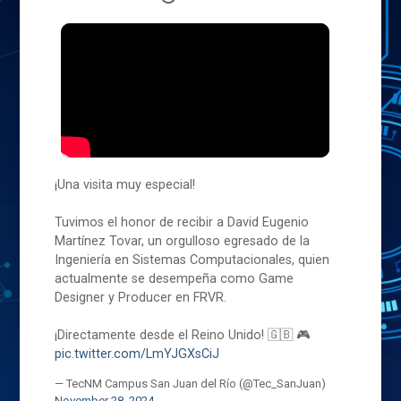
¡Una visita muy especial!
Tuvimos el honor de recibir a David Eugenio
Martínez Tovar, un orgulloso egresado de la
Ingeniería en Sistemas Computacionales, quien
actualmente se desempeña como Game
Designer y Producer en FRVR.
¡Directamente desde el Reino Unido! 🇬🇧 🎮
pic.twitter.com/LmYJGXsCiJ
— TecNM Campus San Juan del Río (@Tec_SanJuan)
November 28, 2024