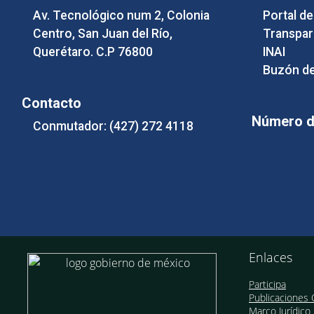
Av. Tecnológico num 2, Colonia
Portal d
Centro, San Juan del Río,
Transpar
Querétaro. C.P 76800
INAI
Buzón de
Contacto
Número de
Conmutador: (427) 272 4118
Enlaces
Participa
Publicaciones O
Marco Jurídico