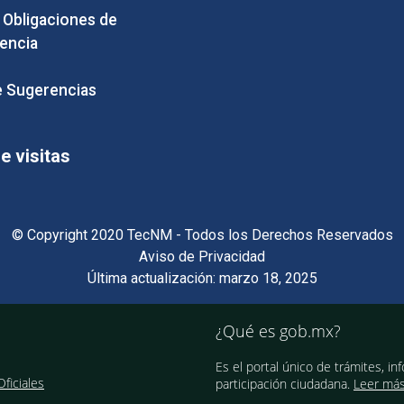
e Obligaciones de
encia
 Sugerencias
 visitas
© Copyright 2020 TecNM - Todos los Derechos Reservados
Aviso de Privacidad
Última actualización: marzo 18, 2025
¿Qué es gob.mx?
Es el portal único de trámites, in
ficiales
participación ciudadana.
Leer má