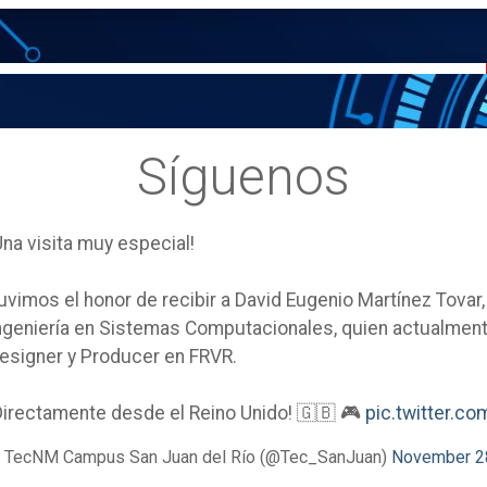
Síguenos
Una visita muy especial!
uvimos el honor de recibir a David Eugenio Martínez Tovar
ngeniería en Sistemas Computacionales, quien actualm
esigner y Producer en FRVR.
Directamente desde el Reino Unido! 🇬🇧 🎮
pic.twitter.
 TecNM Campus San Juan del Río (@Tec_SanJuan)
November 2