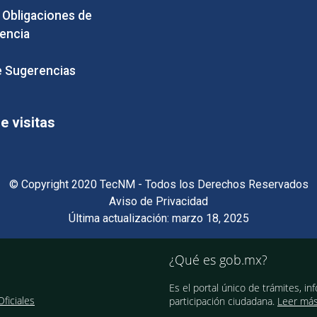
e Obligaciones de
encia
 Sugerencias
 visitas
© Copyright 2020 TecNM - Todos los Derechos Reservados
Aviso de Privacidad
Última actualización: marzo 18, 2025
¿Qué es gob.mx?
Es el portal único de trámites, in
ficiales
participación ciudadana.
Leer má