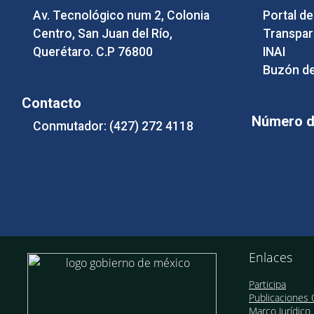
Av. Tecnológico num 2, Colonia
Portal d
Centro, San Juan del Río,
Transpar
Querétaro. C.P 76800
INAI
Buzón de
Contacto
Número de
Conmutador: (427) 272 4118
Enlaces
Participa
Publicaciones O
Marco Jurídico