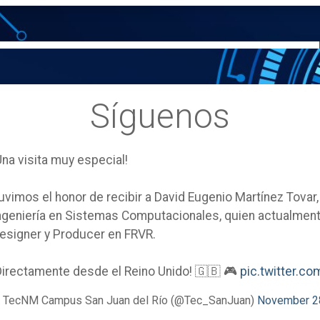
Síguenos
Una visita muy especial!
uvimos el honor de recibir a David Eugenio Martínez Tovar
ngeniería en Sistemas Computacionales, quien actualm
esigner y Producer en FRVR.
Directamente desde el Reino Unido! 🇬🇧 🎮
pic.twitter.
 TecNM Campus San Juan del Río (@Tec_SanJuan)
November 2