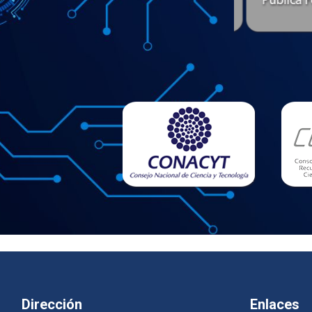
Dirección
Enlaces