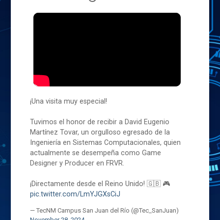
¡Una visita muy especial!
Tuvimos el honor de recibir a David Eugenio
Martínez Tovar, un orgulloso egresado de la
Ingeniería en Sistemas Computacionales, quien
actualmente se desempeña como Game
Designer y Producer en FRVR.
¡Directamente desde el Reino Unido! 🇬🇧 🎮
pic.twitter.com/LmYJGXsCiJ
— TecNM Campus San Juan del Río (@Tec_SanJuan)
November 28, 2024