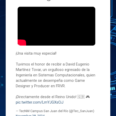
¡Una visita muy especial!
Tuvimos el honor de recibir a David Eugenio
Martínez Tovar, un orgulloso egresado de la
Ingeniería en Sistemas Computacionales, quien
actualmente se desempeña como Game
Designer y Producer en FRVR.
¡Directamente desde el Reino Unido! 🇬🇧 🎮
pic.twitter.com/LmYJGXsCiJ
— TecNM Campus San Juan del Río (@Tec_SanJuan)
November 28, 2024