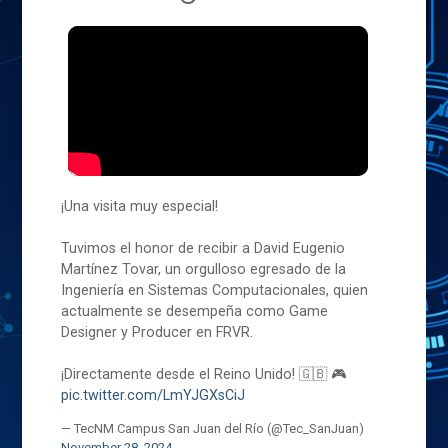
¡Una visita muy especial!
Tuvimos el honor de recibir a David Eugenio
Martínez Tovar, un orgulloso egresado de la
Ingeniería en Sistemas Computacionales, quien
actualmente se desempeña como Game
Designer y Producer en FRVR.
¡Directamente desde el Reino Unido! 🇬🇧 🎮
pic.twitter.com/LmYJGXsCiJ
— TecNM Campus San Juan del Río (@Tec_SanJuan)
November 28, 2024