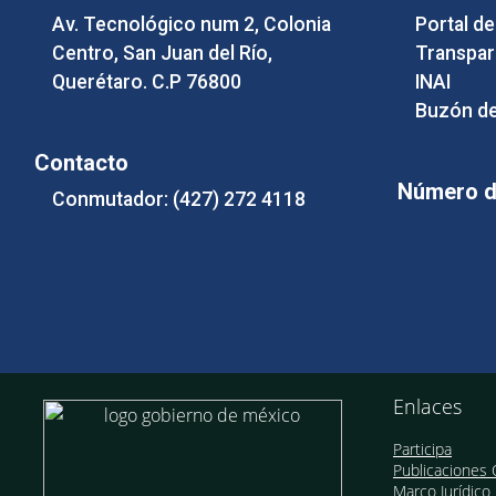
Av. Tecnológico num 2, Colonia
Portal d
Centro, San Juan del Río,
Transpar
Querétaro. C.P 76800
INAI
Buzón de
Contacto
Número de
Conmutador: (427) 272 4118
Enlaces
Participa
Publicaciones O
Marco Jurídico