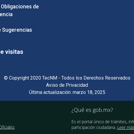
e Obligaciones de
encia
 Sugerencias
 visitas
© Copyright 2020 TecNM - Todos los Derechos Reservados
Aviso de Privacidad
Última actualización: marzo 18, 2025
¿Qué es gob.mx?
Es el portal único de trámites, in
ficiales
participación ciudadana.
Leer má