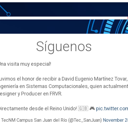
Síguenos
Una visita muy especial!
uvimos el honor de recibir a David Eugenio Martínez Tovar
ngeniería en Sistemas Computacionales, quien actualm
esigner y Producer en FRVR.
Directamente desde el Reino Unido! 🇬🇧 🎮
pic.twitter.
 TecNM Campus San Juan del Río (@Tec_SanJuan)
November 2