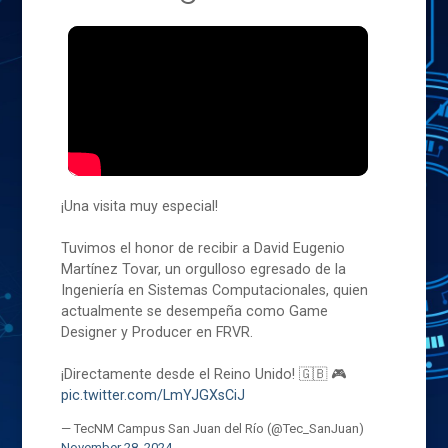
¡Una visita muy especial!
Tuvimos el honor de recibir a David Eugenio
Martínez Tovar, un orgulloso egresado de la
Ingeniería en Sistemas Computacionales, quien
actualmente se desempeña como Game
Designer y Producer en FRVR.
¡Directamente desde el Reino Unido! 🇬🇧 🎮
pic.twitter.com/LmYJGXsCiJ
— TecNM Campus San Juan del Río (@Tec_SanJuan)
November 28, 2024