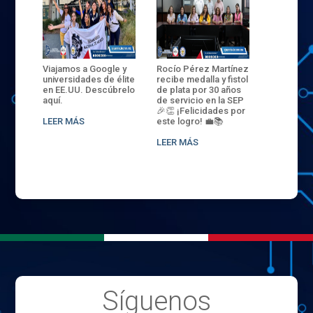
ANZA
Viajamos a Google y
Rocío Pérez Martínez
ENECB-CE
,
universidades de élite
recibe medalla y fistol
Arrancamo
EN EL
en EE.UU. Descúbrelo
de plata por 30 años
del ITSJR i
L
aquí.
de servicio en la SEP
batalla. 3
NCE
🎉👏 ¡Felicidades por
32 hombr
LEER MÁS
este logro! 💼📚
compiten
.
sede naci
LEER MÁS
LEER MÁS
Síguenos