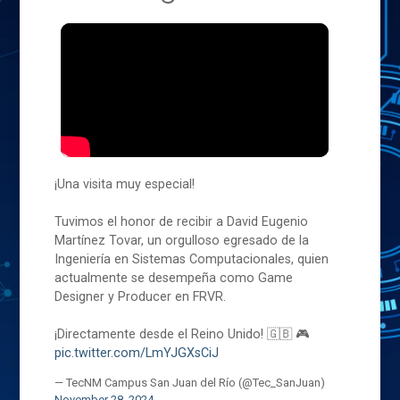
¡Una visita muy especial!
Tuvimos el honor de recibir a David Eugenio
Martínez Tovar, un orgulloso egresado de la
Ingeniería en Sistemas Computacionales, quien
actualmente se desempeña como Game
Designer y Producer en FRVR.
¡Directamente desde el Reino Unido! 🇬🇧 🎮
pic.twitter.com/LmYJGXsCiJ
— TecNM Campus San Juan del Río (@Tec_SanJuan)
November 28, 2024