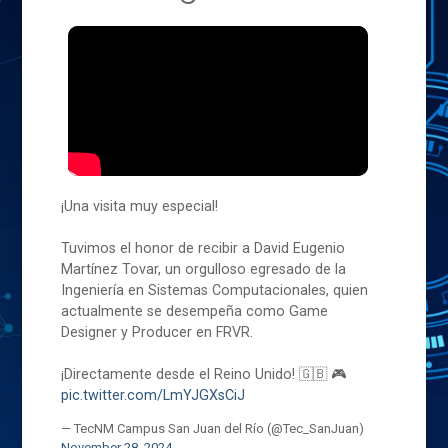
¡Una visita muy especial!
Tuvimos el honor de recibir a David Eugenio
Martínez Tovar, un orgulloso egresado de la
Ingeniería en Sistemas Computacionales, quien
actualmente se desempeña como Game
Designer y Producer en FRVR.
¡Directamente desde el Reino Unido! 🇬🇧 🎮
pic.twitter.com/LmYJGXsCiJ
— TecNM Campus San Juan del Río (@Tec_SanJuan)
November 28, 2024