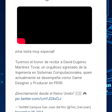
¡Una visita muy especial!
Tuvimos el honor de recibir a David Eugenio
Martínez Tovar, un orgulloso egresado de la
Ingeniería en Sistemas Computacionales, quien
actualmente se desempeña como Game
Designer y Producer en FRVR.
¡Directamente desde el Reino Unido! 🇬🇧 🎮
pic.twitter.com/LmYJGXsCiJ
— TecNM Campus San Juan del Río (@Tec_SanJuan)
November 28, 2024