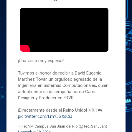
¡Una visita muy especial!
Tuvimos el honor de recibir a David Eugenio
Martínez Tovar, un orgulloso egresado de la
Ingeniería en Sistemas Computacionales, quien
actualmente se desempeña como Game
Designer y Producer en FRVR.
¡Directamente desde el Reino Unido! 🇬🇧 🎮
pic.twitter.com/LmYJGXsCiJ
— TecNM Campus San Juan del Río (@Tec_SanJuan)
November 28, 2024